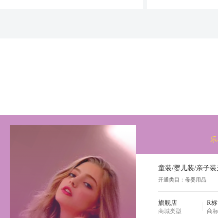
乐
开通类目：母婴用品
旗舰店
R标
商城类型
商