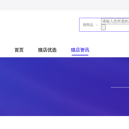
搜商品
首页
猫店优选
猫店资讯