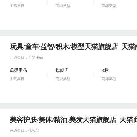
主营类目
商城类型
商标类型
玩具/童车/益智/积木/模型天猫旗舰店_天
开通类目：母婴用品
母婴用品
旗舰店
R标
主营类目
商城类型
商标类型
美容护肤/美体/精油,美发天猫旗舰店_天猫
开通类目：化妆品