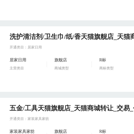
洗护清洁剂/卫生巾/纸/香天猫旗舰店_天猫
开通类目：居家日用
居家日用
旗舰店
R标
主营类目
商城类型
商标类型
五金/工具天猫旗舰店_天猫商城转让_交易
开通类目：家装家具家纺
家装家具家纺
旗舰店
R标